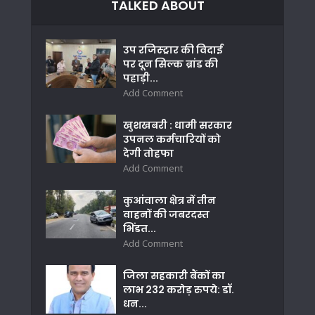
TALKED ABOUT
उप रजिस्ट्रार की विदाई
पर दून सिल्क ब्रांड की
पहाड़ी...
Add Comment
खुशखबरी : धामी सरकार
उपनल कर्मचारियों को
देगी तोहफा
Add Comment
कुआंवाला क्षेत्र में तीन
वाहनों की जबरदस्त
भिंडत...
Add Comment
जिला सहकारी बैंकों का
लाभ 232 करोड़ रुपये: डॉ.
धन...