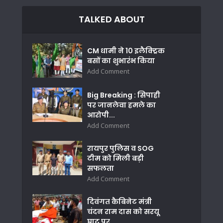
TALKED ABOUT
CM धामी ने 10 इलैक्ट्रिक
बसों का शुभारंभ किया
Add Comment
Big Breaking : सिपाही
पर जानलेवा हमले का
आरोपी...
Add Comment
रायपुर पुलिस व SOG
टीम को मिली बड़ी
सफलता
Add Comment
दिवंगत कैबिनेट मंत्री
चंदन राम दास को सरयू
घाट पर...