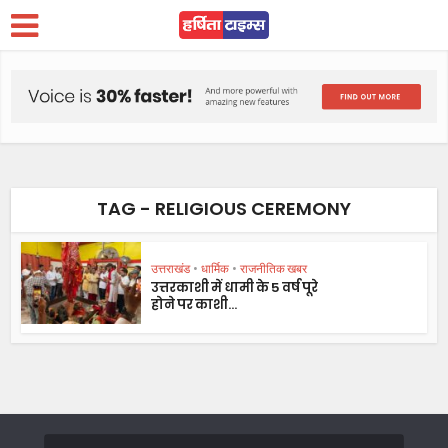
TAG - RELIGIOUS CEREMONY
उत्तराखंड
•
धार्मिक
•
राजनीतिक खबर
उत्तरकाशी में धामी के 5 वर्ष पूरे
होने पर काशी...