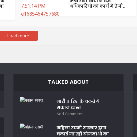
के
मंत्री रेखा आर्या ने दिए
खा
अधिकारियों को कार्य मे तेजी...
Load more
TALKED ABOUT
भारी बारिश के चलते 4
मकान ध्वस्त
Add Comment
महिला उद्यमी सरकार द्वारा
चलाई जा रही योजनाओं का