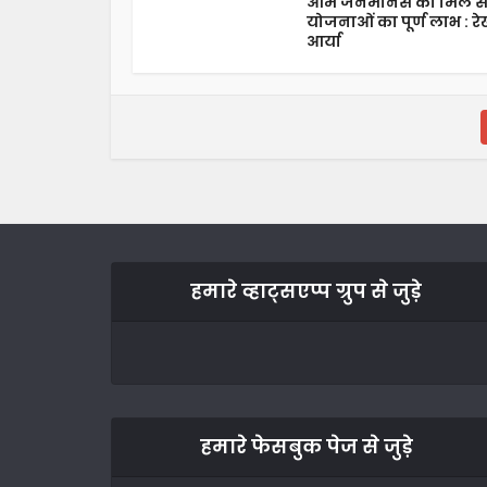
आम जनमानस को मिल स
योजनाओं का पूर्ण लाभ : रे
आर्या
हमारे व्हाट्सएप्प ग्रुप से जुड़े
हमारे फेसबुक पेज से जुड़े