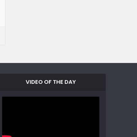
VIDEO OF THE DAY