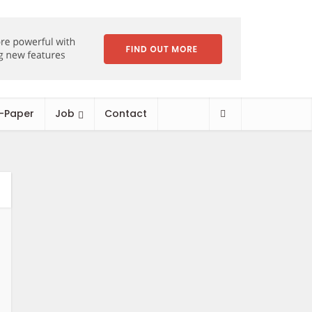
-Paper
Job
Contact