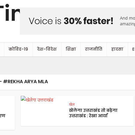
कोविड-19
देश-विदेश
शिक्षा
राजनीति
हादसा
E
- #REKHA ARYA MLA
खेल
खेलेगा उत्तराखंड तो बढ़ेगा
करण
उत्तराखंड : रेखा आर्या