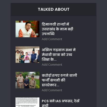
TALKED ABOUT
हिमालयी राज्यों में
उत्तराखंड के नाम बड़ी
उपलब्धि
Add Comment
अखिल गढ़वाल सभा ने
मेधावी छात्रा को उच्च
शिक्षा के...
Add Comment
करोड़ों रुपए ठगने वाली
फर्जी कंपनी की
डायरेक्टर...
Add Comment
PCS बने IAS अफसर, देखें
सूची