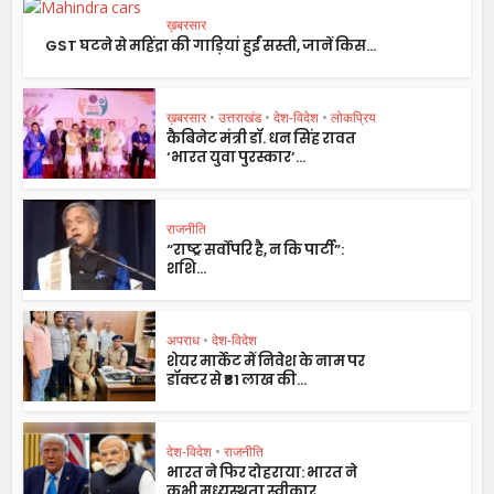
ख़बरसार
GST घटने से महिंद्रा की गाड़ियां हुईं सस्ती, जानें किस...
ख़बरसार
•
उत्तराखंड
•
देश-विदेश
•
लोकप्रिय
कैबिनेट मंत्री डॉ. धन सिंह रावत
‘भारत युवा पुरस्कार’...
राजनीति
“राष्ट्र सर्वोपरि है, न कि पार्टी”:
शशि...
अपराध
•
देश-विदेश
शेयर मार्केट में निवेश के नाम पर
डॉक्टर से ₹81 लाख की...
देश-विदेश
•
राजनीति
भारत ने फिर दोहराया: भारत ने
कभी मध्यस्थता स्वीकार...