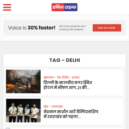
TAG - DELHI
ख़बरसार
•
देश-विदेश
•
हादसा
दिल्ली के मालवीय नगर स्थित
होटल में भीषण आग, 21 की...
खेल
•
उत्तराखंड
नेशनल मार्शल आर्ट चैम्पियनशिप
में उत्तराखंड को पहला...