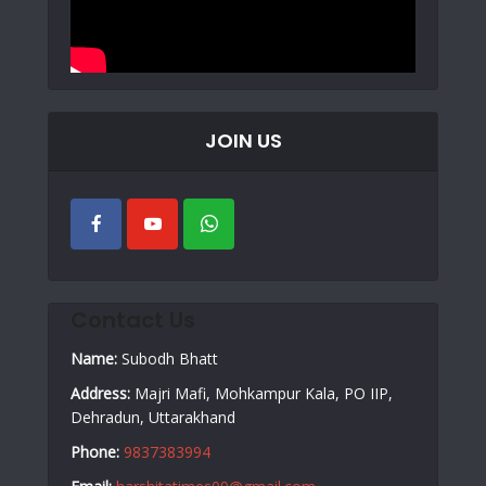
JOIN US
Contact Us
Name:
Subodh Bhatt
Address:
Majri Mafi, Mohkampur Kala, PO IIP,
Dehradun, Uttarakhand
Phone:
9837383994