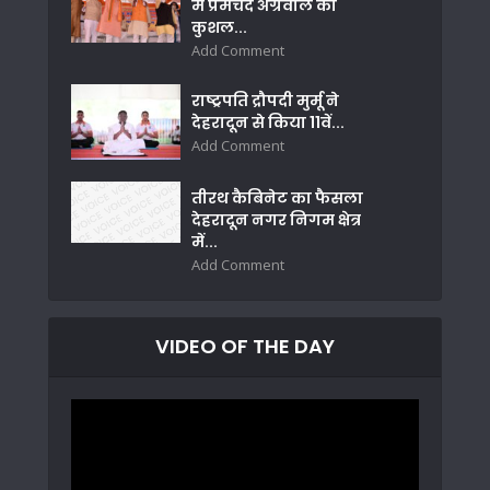
में प्रेमचंद अग्रवाल का
कुशल...
Add Comment
राष्ट्रपति द्रौपदी मुर्मू ने
देहरादून से किया 11वें...
Add Comment
तीरथ कैबिनेट का फैसला
देहरादून नगर निगम क्षेत्र
में...
Add Comment
VIDEO OF THE DAY