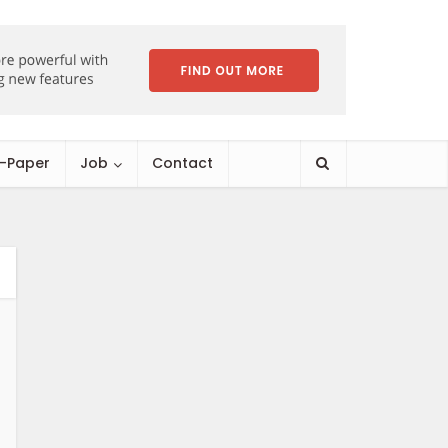
E-Paper
Job
Contact