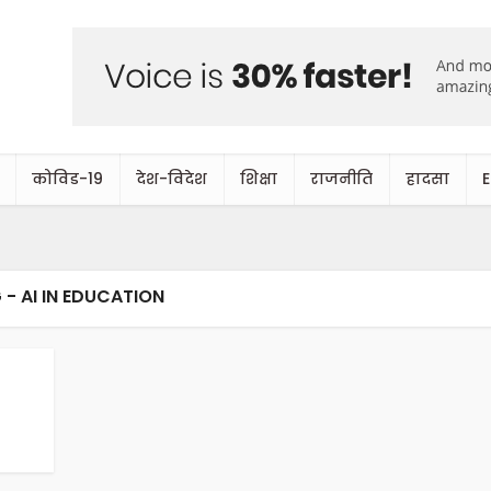
कोविड-19
देश-विदेश
शिक्षा
राजनीति
हादसा
 - AI IN EDUCATION